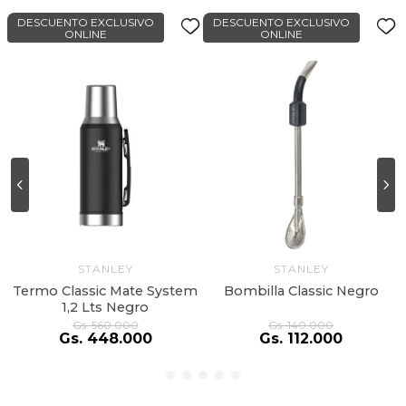
DESCUENTO EXCLUSIVO
DESCUENTO EXCLUSIVO
ONLINE
ONLINE
STANLEY
STANLEY
Termo Classic Mate System
Bombilla Classic Negro
1,2 Lts Negro
Gs.
560
.
000
Gs.
140
.
000
Gs.
448
.
000
Gs.
112
.
000