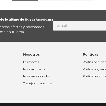
 de lo último de Nueva Americana
estras ofertas y novedades
nte en tu email.
Nosotros
Políticas
La empresa
Política de priva
Nuestra marcas
Política de garan
Nuestras sucursales
Política de camb
Trabajá con nosotros