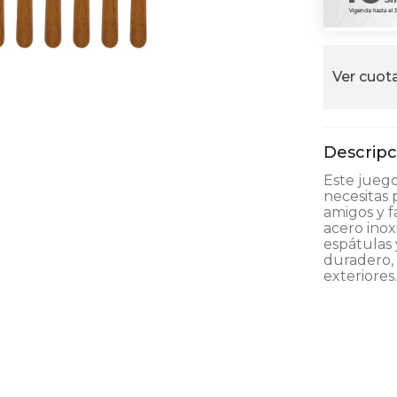
alla
Ver cuota
Este juego
necesitas 
amigos y f
acero inox
espátulas
duradero, 
exteriores