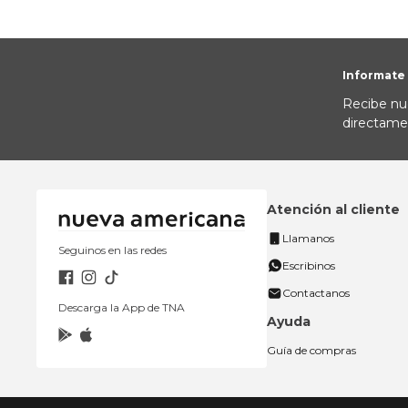
Informate
Recibe nu
directame
Atención al cliente
Llamanos
Seguinos en las redes
Escribinos
Contactanos
Descarga la App de TNA
Ayuda
Guía de compras