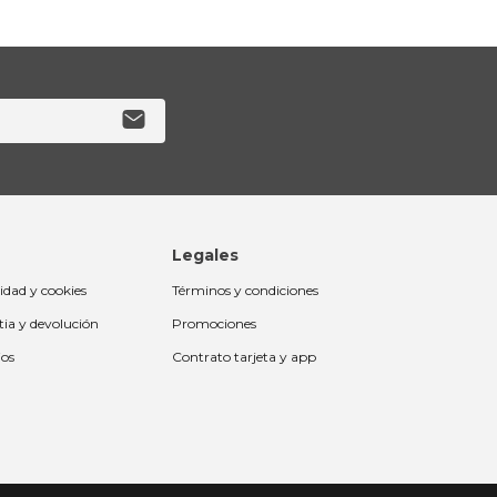
Legales
cidad y cookies
Términos y condiciones
tia y devolución
Promociones
ios
Contrato tarjeta y app