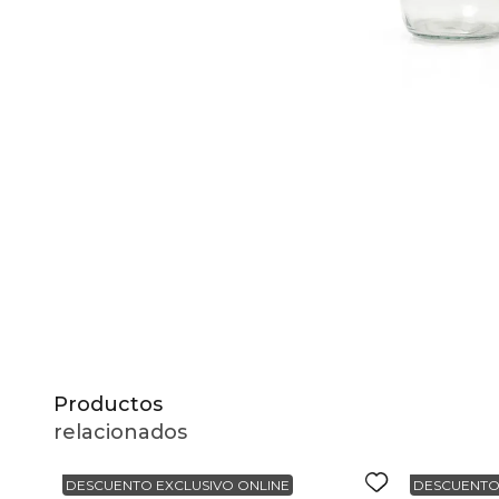
10
.
to
Productos
relacionados
DESCUENTO EXCLUSIVO ONLINE
DESCUENTO