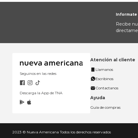
Informate
Recibe nu
directame
Atención al cliente
Llamanos
Seguinos en las redes
Escribinos
Contactanos
Descarga la App de TNA
Ayuda
Guía de compras
2023 © Nueva Americana Todos los derechos reservados