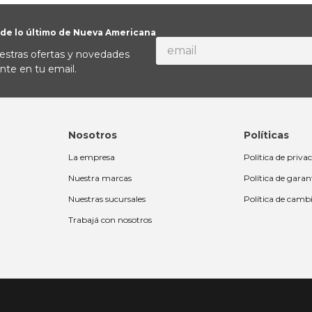
 de lo último de Nueva Americana
estras ofertas y novedades
nte en tu email.
Nosotros
Políticas
La empresa
Política de priva
Nuestra marcas
Política de garan
Nuestras sucursales
Política de camb
Trabajá con nosotros