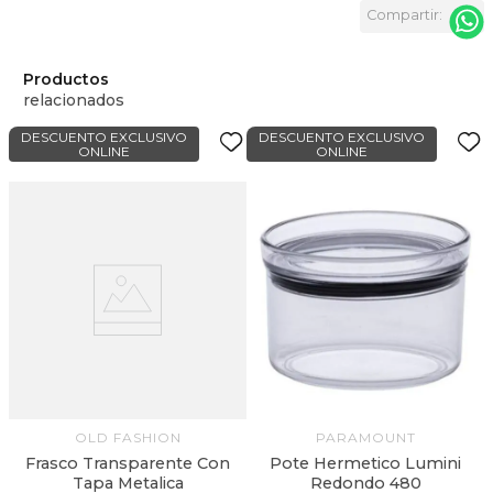
Productos
relacionados
DESCUENTO EXCLUSIVO
DESCUENTO EXCLUSIVO
ONLINE
ONLINE
OLD FASHION
PARAMOUNT
Frasco Transparente Con
Pote Hermetico Lumini
Tapa Metalica
Redondo 480