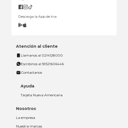
Descarga la App de tna
Atención al cliente
Llamanos al 0214128000
Escribinos al 59521606446
Contactanos
Ayuda
Tarjeta Nueva Americana
Nosotros
La empresa
Nuestra marcas