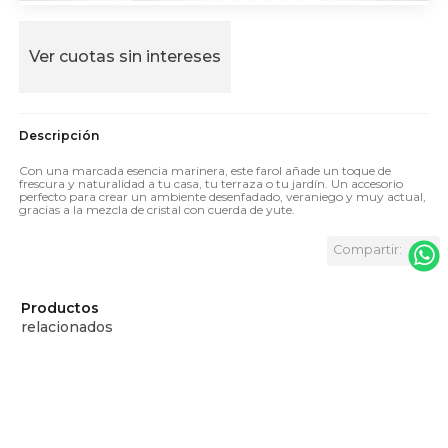
Ver cuotas sin intereses
Con una marcada esencia marinera, este farol añade un toque de
frescura y naturalidad a tu casa, tu terraza o tu jardín. Un accesorio
perfecto para crear un ambiente desenfadado, veraniego y muy actual,
gracias a la mezcla de cristal con cuerda de yute.
Productos
relacionados
DESCUENTO EXCLUSIVO
DESCUENTO EXCLUSIVO
ONLINE
ONLINE