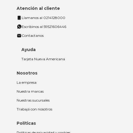
Seguinos en las redes
Descarga la App de tna
Atención al cliente
Llamanos al 0214128000
Escribinos al 59521606446
Contactanos
Ayuda