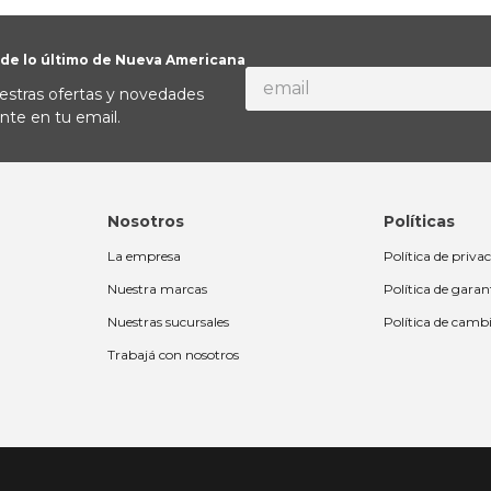
 de lo último de Nueva Americana
estras ofertas y novedades
nte en tu email.
Nosotros
Políticas
La empresa
Política de priva
Nuestra marcas
Política de garan
Nuestras sucursales
Política de camb
Trabajá con nosotros