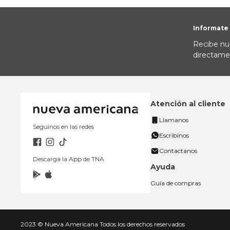
Informate
Recibe nu
directame
Atención al cliente
Llamanos
Seguinos en las redes
Escribinos
Contactanos
Descarga la App de TNA
Ayuda
Guía de compras
2023 © Nueva Americana Todos los derechos reservados