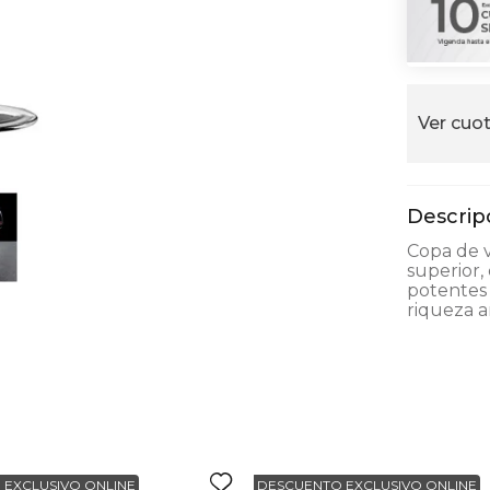
alla
Ver cuot
Copa de v
superior,
potentes 
riqueza a
 EXCLUSIVO ONLINE
DESCUENTO EXCLUSIVO ONLINE