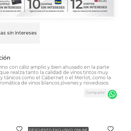
as sin intereses
ino con cáliz amplio y bien ahusado en la parte
 que realza tanto la calidad de vinos tintos muy
y tánicos como el Cabernet o el Merlot, como la
romática de vinos blancos jóvenes y novedosos.
DESCUENTO EXCLUSIVO ONLINE
DESC