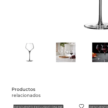
10
.
to
Productos
relacionados
DESCUENTO EXCLUSIVO ONLINE
DESCUENTO