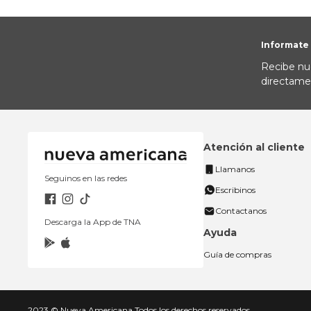
Informate
Recibe nu
directame
Atención al cliente
Llamanos
Seguinos en las redes
Escribinos
Contactanos
Descarga la App de TNA
Ayuda
Guía de compras
2023 © Nueva Americana Todos los derechos reservados