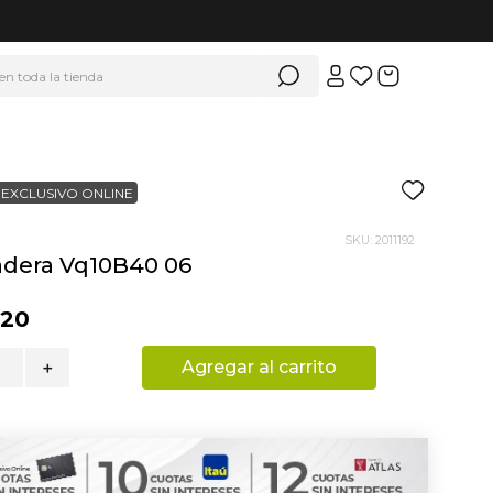
 en toda la tienda
EXCLUSIVO ONLINE
SKU
:
2011192
dera Vq10B40 06
920
Agregar al carrito
＋