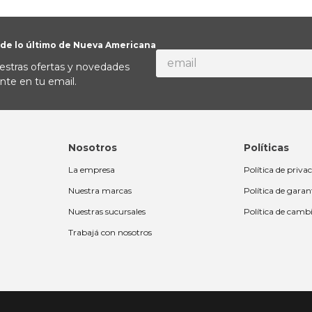
 de lo último de Nueva Americana
estras ofertas y novedades
nte en tu email.
Nosotros
Políticas
La empresa
Política de priva
Nuestra marcas
Política de garan
Nuestras sucursales
Política de camb
Trabajá con nosotros