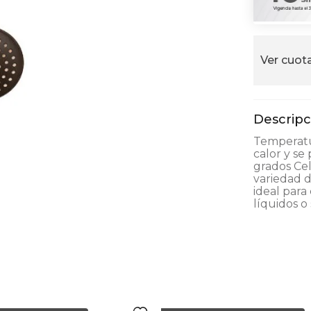
alla
Ver cuota
Temperatu
calor y se
grados Cel
variedad d
ideal para 
líquidos o