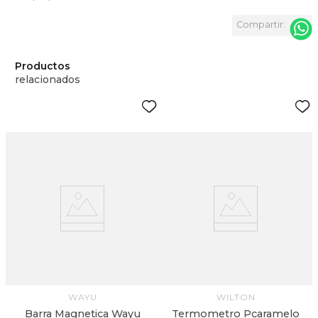
Productos
relacionados
WAYU
WILTON
Barra Magnetica Wayu
Termometro Pcaramelo