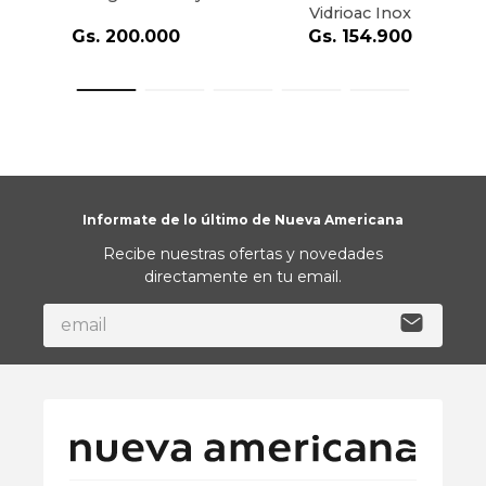
Vidrioac Inox
Gs.
200
.
000
Gs.
154
.
900
Informate de lo último de Nueva Americana
Recibe nuestras ofertas y novedades
directamente en tu email.