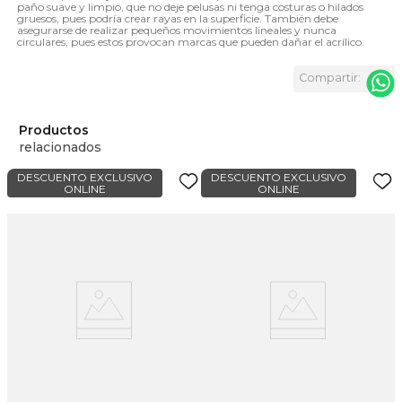
paño suave y limpio, que no deje pelusas ni tenga costuras o hilados
gruesos, pues podría crear rayas en la superficie. También debe
asegurarse de realizar pequeños movimientos lineales y nunca
circulares, pues estos provocan marcas que pueden dañar el acrílico.
Productos
relacionados
DESCUENTO EXCLUSIVO
DESCUENTO EXCLUSIVO
ONLINE
ONLINE
a