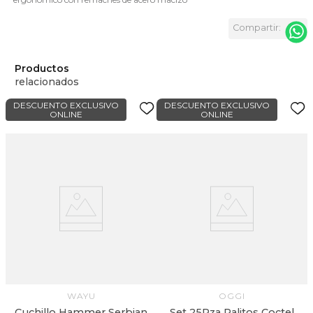
Productos
relacionados
DESCUENTO EXCLUSIVO
DESCUENTO EXCLUSIVO
ONLINE
ONLINE
WAYU
OGGI
Cuchillo Hammer Serbian
Set 25Pza Palitos Coctel