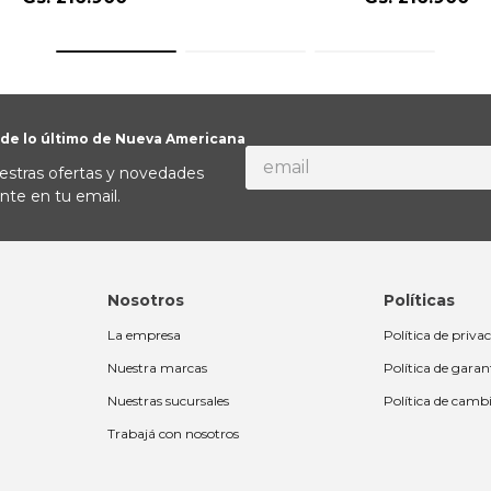
 de lo último de Nueva Americana
estras ofertas y novedades
nte en tu email.
Nosotros
Políticas
La empresa
Política de priva
Nuestra marcas
Política de garan
Nuestras sucursales
Política de camb
Trabajá con nosotros