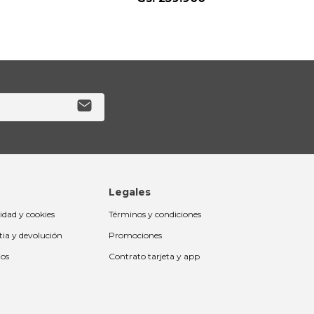
Legales
cidad y cookies
Términos y condiciones
tia y devolución
Promociones
ios
Contrato tarjeta y app