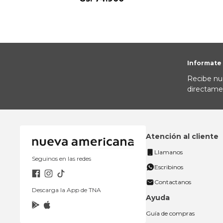
Informate
Recibe nu
directame
Atención al cliente
Llamanos
Seguinos en las redes
Escribinos
Contactanos
Descarga la App de TNA
Ayuda
Guía de compras