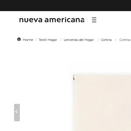
TÉRMI
Textil Hogar
Lencerías del Hogar
Cortina
Cortina
1
.
sf
2
.
ni
3
.
te
4
.
le
5
.
ho
6
.
ca
7
.
or
8
.
al
9
.
hy