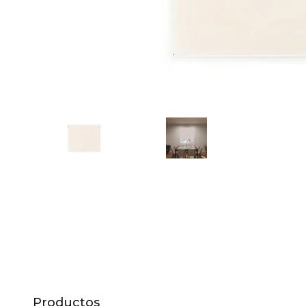
10
.
to
Productos