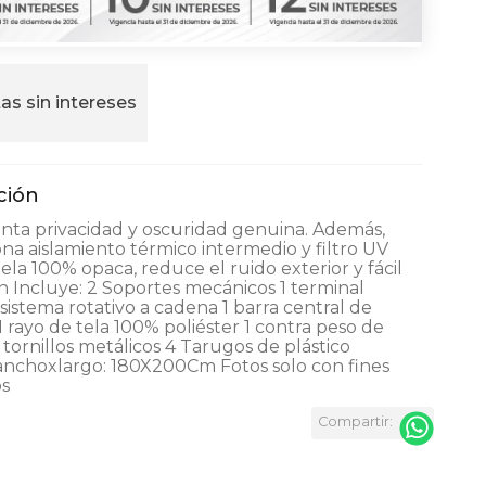
as sin intereses
nta privacidad y oscuridad genuina. Además,
na aislamiento térmico intermedio y filtro UV
ela 100% opaca, reduce el ruido exterior y fácil
ón Incluye: 2 Soportes mecánicos 1 terminal
1 sistema rotativo a cadena 1 barra central de
1 rayo de tela 100% poliéster 1 contra peso de
4 tornillos metálicos 4 Tarugos de plástico
anchoxlargo: 180X200Cm Fotos solo con fines
os