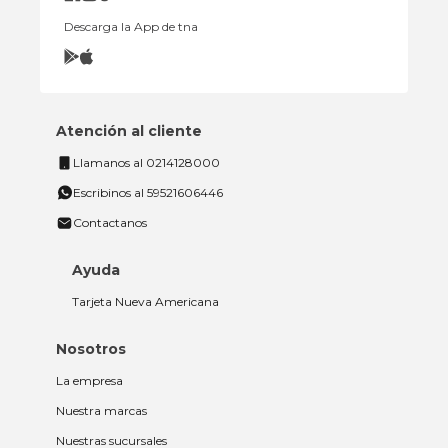
Descarga la App de tna
Atención al cliente
Llamanos al 0214128000
Escribinos al 59521606446
Contactanos
Ayuda
Tarjeta Nueva Americana
Nosotros
La empresa
Nuestra marcas
Nuestras sucursales