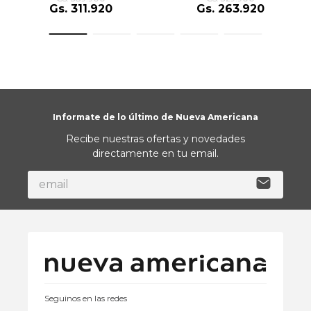
Gs.
311
.
920
Gs.
263
.
920
Informate de lo último de Nueva Americana
Recibe nuestras ofertas y novedades
directamente en tu email.
Seguinos en las redes