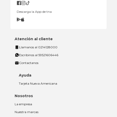
Descarga la App de tna
Atención al cliente
Llamanos al 0214128000
Escribinos al 59521606446
Contactanos
Ayuda
Tarjeta Nueva Americana
Nosotros
La empresa
Nuestra marcas