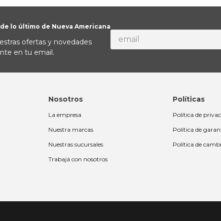
 de lo último de Nueva Americana
estras ofertas y novedades
nte en tu email.
Nosotros
Políticas
La empresa
Política de priva
Nuestra marcas
Política de garan
Nuestras sucursales
Política de camb
Trabajá con nosotros