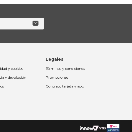
Legales
cidad y cookies
Términos y condiciones
tia y devolución
Promociones
ios
Contrato tarjeta y app