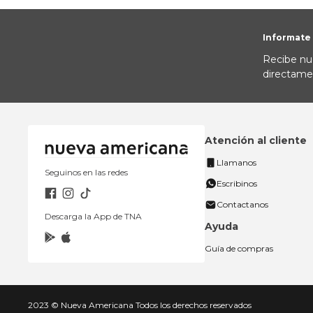
Informate
Recibe nu
directame
Atención al cliente
Llamanos
Seguinos en las redes
Escribinos
Contactanos
Descarga la App de TNA
Ayuda
Guía de compras
2023 © Nueva Americana Todos los derechos reservados