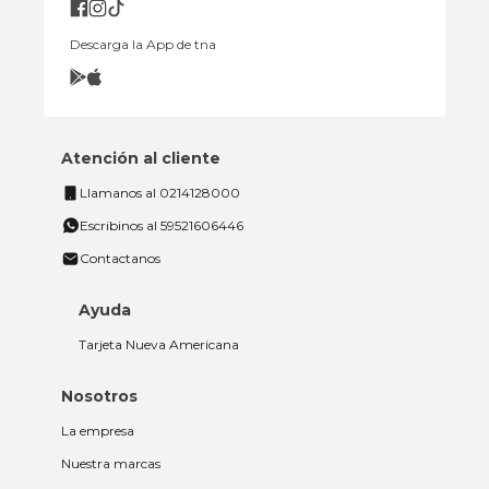
Descarga la App de tna
Atención al cliente
Llamanos al 0214128000
Escribinos al 59521606446
Contactanos
Ayuda
Tarjeta Nueva Americana
Nosotros
La empresa
Nuestra marcas