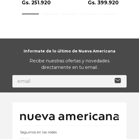
Gs.
251
.
920
Gs.
399
.
920
Informate de lo último de Nueva Americana
Recibe nuestras ofertas y novedades
directamente en tu email.
Seguinos en las redes