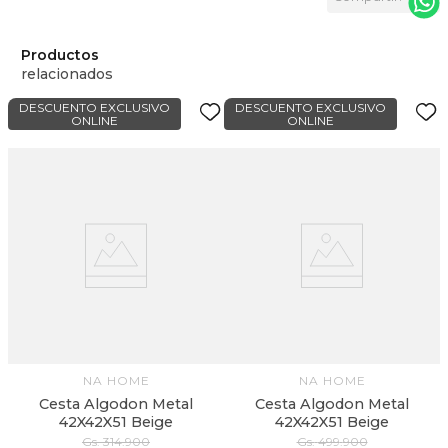
Productos
relacionados
DESCUENTO EXCLUSIVO
DESCUENTO EXCLUSIVO
ONLINE
ONLINE
NA HOME
NA HOME
Cesta Algodon Metal
Cesta Algodon Metal
42X42X51 Beige
42X42X51 Beige
Gs.
314
.
900
Gs.
499
.
900