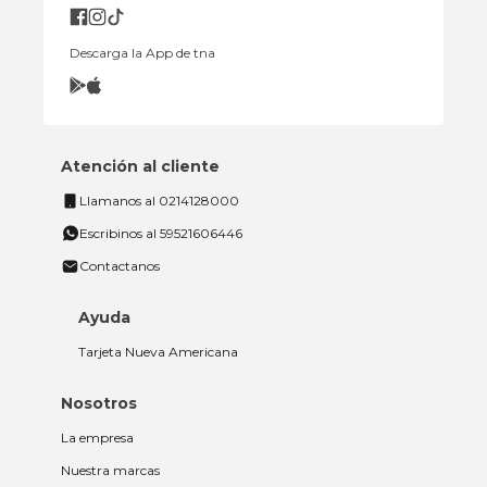
Descarga la App de tna
Atención al cliente
Llamanos al 0214128000
Escribinos al 59521606446
Contactanos
Ayuda
Tarjeta Nueva Americana
Nosotros
La empresa
Nuestra marcas