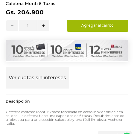
Cafetera Monti 6 Tazas
9
.
hydrate
Gs.
204
.
900
10
.
toalla
－
＋
Agregar al carrito
Ver cuotas sin intereses
Cafetera espresso Monti Express fabricada en acero inoxidable de alta
calidad. La cafetera tiene una capacidad de 6 tazas. Recubrimiento de
triple capa para una cocción saludable y una fácil limpieza. Hecho en
Italia.