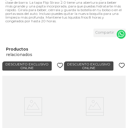
clase de barra. La tapa Flip Straw 2.0 tiene una abertura para beber
más grande y una pajita incorporada, para que puedas hidratarte más
rápido. Gírala para beber, ciérrala y guarda la botella en tu bolso o en el
portavasos del auto. Incluso puedes quitar la nueva boquilla para una
limpieza más profunda. Mantiene tus liquidos frios 8 horas y
congelados por hasta 20 horas.
Productos
relacionados
DESCUENTO EXCLUSIVO
DESCUENTO EXCLUSIVO
ONLINE
ONLINE
ie