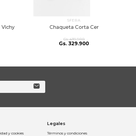
SFERA
 Vichy
Chaqueta Corta Cer
Gs.
439
.
900
Gs.
329
.
900
Legales
cidad y cookies
Términos y condiciones