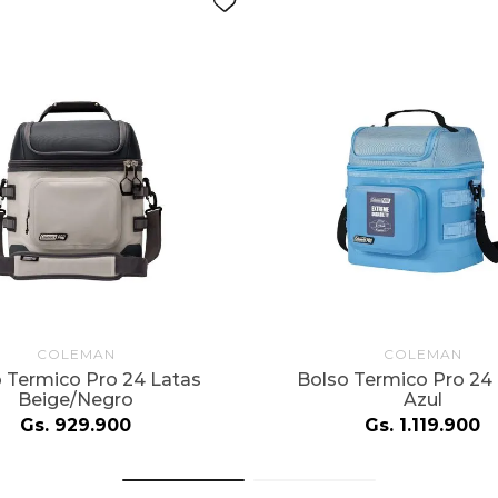
COLEMAN
COLEMAN
 Termico Pro 24 Latas
Bolso Termico Pro 24
Beige/Negro
Azul
Gs.
929
.
900
Gs.
1
.
119
.
900