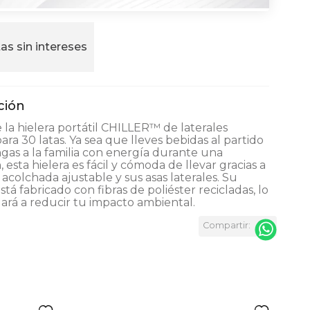
as sin intereses
la hielera portátil CHILLER™ de laterales
ara 30 latas. Ya sea que lleves bebidas al partido
as a la familia con energía durante una
 esta hielera es fácil y cómoda de llevar gracias a
 acolchada ajustable y sus asas laterales. Su
stá fabricado con fibras de poliéster recicladas, lo
rá a reducir tu impacto ambiental.