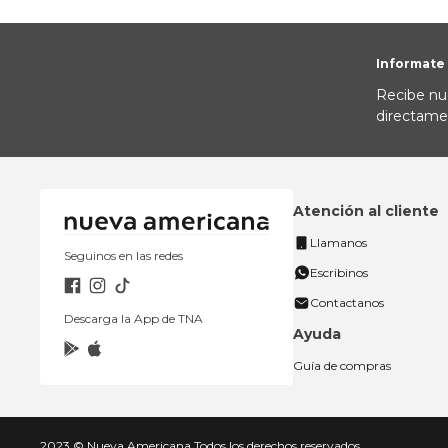
Informate
Recibe nu
directame
Atención al cliente
Llamanos
Seguinos en las redes
Escribinos
Contactanos
Descarga la App de TNA
Ayuda
Guía de compras
2023 © Nueva Americana Todos los derechos reservados