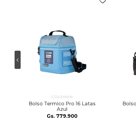
COLEMAN
l
Bolso Termico Pro 16 Latas
Bolso
Azul
Gs.
779
.
900