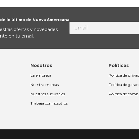
 de lo último de Nueva Americana
estras ofertas y novedades
nte en tu email.
Nosotros
Políticas
La empresa
Política de priva
Nuestra marcas
Política de garan
Nuestras sucursales
Política de camb
Trabajá con nosotros