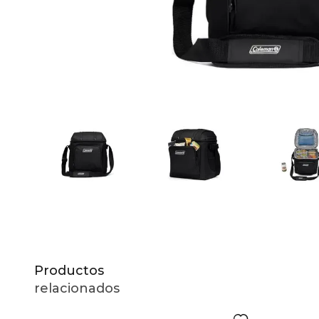
10
.
to
Productos
relacionados