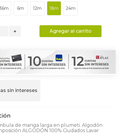
36m
6m
12m
18m
24m
Agregar al carrito
＋
as sin intereses
mbula de manga larga en plumeti. Algodón
posición ALGODÓN 100% Ciudados Lavar