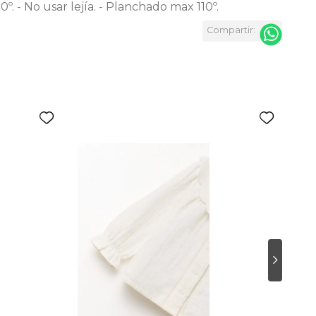
º. - No usar lejía. - Planchado max 110º.