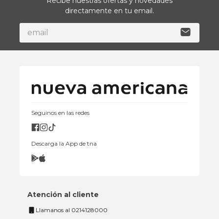
Recibe nuestras ofertas y novedades
directamente en tu email.
Seguinos en las redes
Descarga la App de tna
Atención al cliente
Llamanos al 0214128000