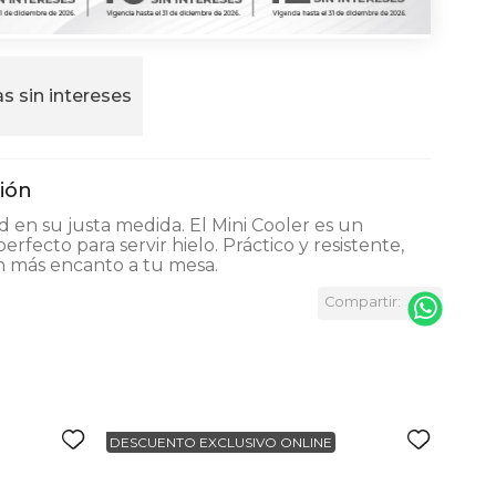
s sin intereses
en su justa medida. El Mini Cooler es un
erfecto para servir hielo. Práctico y resistente,
n más encanto a tu mesa.
DESCUENTO EXCLUSIVO ONLINE
DESC