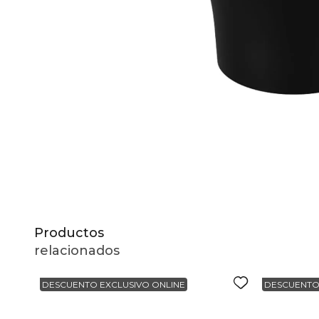
10
.
to
Productos
relacionados
DESCUENTO EXCLUSIVO ONLINE
DESCUENTO