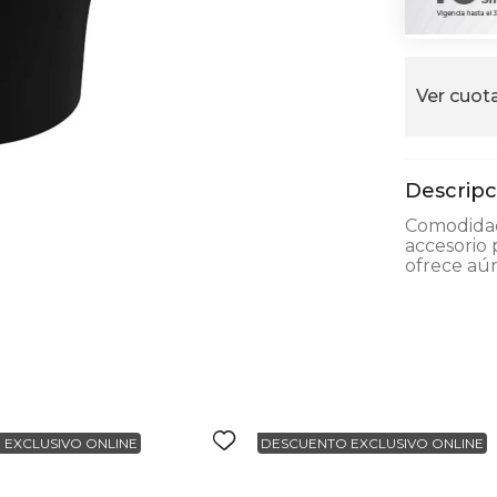
alla
Ver cuota
Comodidad 
accesorio p
ofrece aú
 EXCLUSIVO ONLINE
DESCUENTO EXCLUSIVO ONLINE