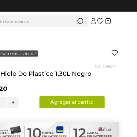
 en toda la tienda
EXCLUSIVO ONLINE
SKU
:
2018825
Hielo De Plastico 1,30L Negro
20
Agregar al carrito
＋