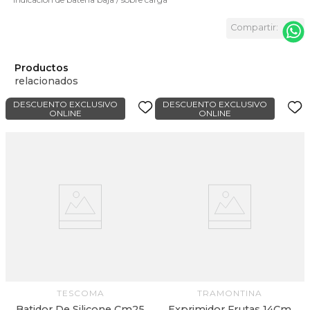
Productos
relacionados
DESCUENTO EXCLUSIVO
DESCUENTO EXCLUSIVO
ONLINE
ONLINE
TESCOMA
TRAMONTINA
Batidor De Silicone Cm25
Exprimidor Frutas 14Cm