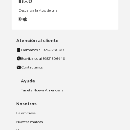
Descarga la App de tna
Atención al cliente
Llamanos al 0214128000
Escribinos al 59521606446
Contactanos
Ayuda
Tarjeta Nueva Americana
Nosotros
La empresa
Nuestra marcas