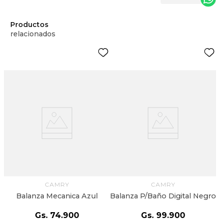
Productos
relacionados
CAMRY
CAMRY
Balanza Mecanica Azul
Balanza P/Baño Digital Negro
Gs.
74
.
900
Gs.
99
.
900