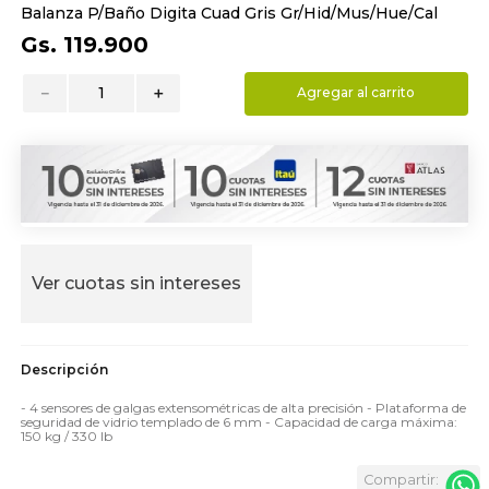
Balanza P/Baño Digita Cuad Gris Gr/Hid/Mus/Hue/Cal
9
.
almohada
Gs.
119
.
900
10
.
toalla
－
＋
Agregar al carrito
Ver cuotas sin intereses
- 4 sensores de galgas extensométricas de alta precisión - Plataforma de
seguridad de vidrio templado de 6 mm - Capacidad de carga máxima:
150 kg / 330 lb