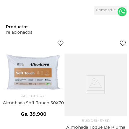
Productos
relacionados
ALTENBURG
Almohada Soft Touch 50X70
Gs.
39
.
900
BUDDEMEYER
Almohada Toque De Pluma