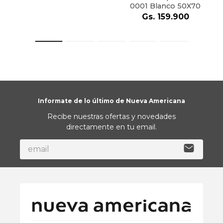
0001 Blanco 50X70
Gs.
159
.
900
Informate de lo último de Nueva Americana
Recibe nuestras ofertas y novedades
directamente en tu email.