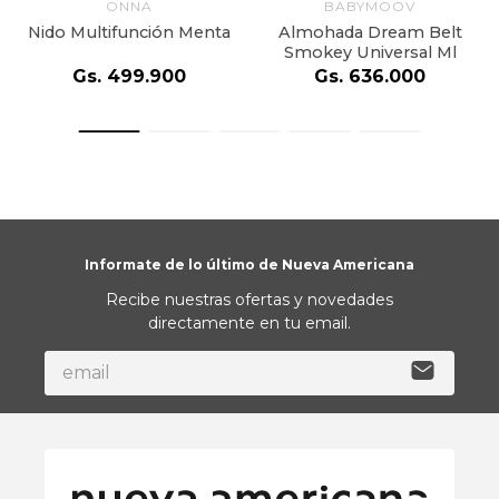
ONNA
BABYMOOV
Nido Multifunción Menta
Almohada Dream Belt
Smokey Universal Ml
Gs.
499
.
900
Gs.
636
.
000
Informate de lo último de Nueva Americana
Recibe nuestras ofertas y novedades
directamente en tu email.