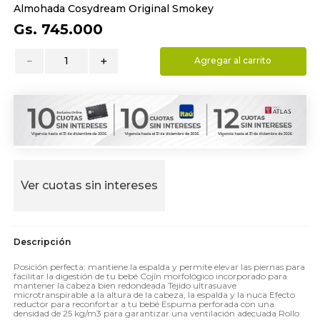
Almohada Cosydream Original Smokey
9
.
almohada
Gs.
745
.
000
10
.
toalla
－
＋
Agregar al carrito
Ver cuotas sin intereses
Posición perfecta: mantiene la espalda y permite elevar las piernas para
facilitar la digestión de tu bebé Cojín morfológico incorporado para
mantener la cabeza bien redondeada Tejido ultrasuave
microtranspirable a la altura de la cabeza, la espalda y la nuca Efecto
reductor para reconfortar a tu bebé Espuma perforada con una
densidad de 25 kg/m3 para garantizar una ventilación adecuada Rollo