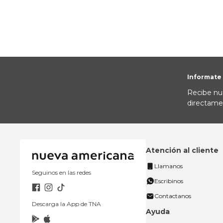
Informate
Recibe nu
directame
Atención al cliente
Llamanos
Seguinos en las redes
Escribinos
Contactanos
Descarga la App de TNA
Ayuda