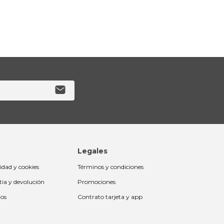
Legales
cidad y cookies
Términos y condiciones
tia y devolución
Promociones
ios
Contrato tarjeta y app