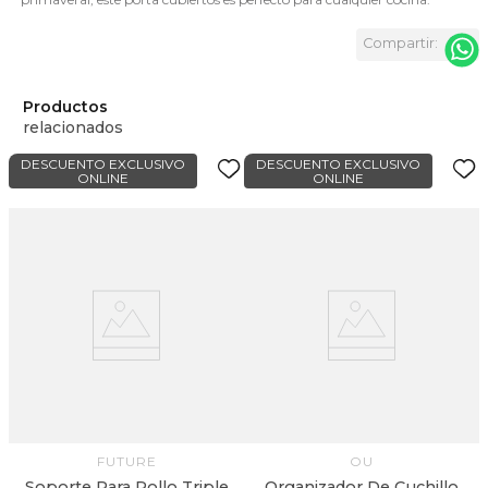
Productos
relacionados
DESCUENTO EXCLUSIVO
DESCUENTO EXCLUSIVO
ONLINE
ONLINE
FUTURE
OU
Soporte Para Rollo Triple
Organizador De Cuchillo