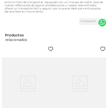
entorno Fácil de transportar: equipado con un mango de metal, asas de
cuerda reflectantes de agarre antideslizante y ruedas, este enfriador
ofrece un transporte fácil y seguro, por lo que es ideal para entusiastas
del aire libre en movimiento
Productos
relacionados
0