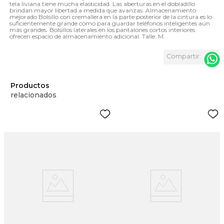
tela liviana tiene mucha elasticidad. Las aberturas en el dobladillo
brindan mayor libertad a medida que avanzas. Almacenamiento
mejorado Bolsillo con cremallera en la parte posterior de la cintura es lo
suficientemente grande como para guardar teléfonos inteligentes aún
más grandes. Bolsillos laterales en los pantalones cortos interiores
ofrecen espacio de almacenamiento adicional. Talle: M
Productos
relacionados