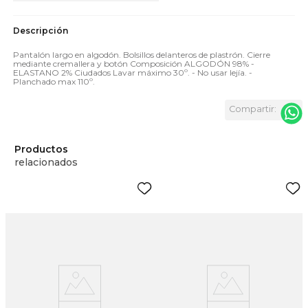
Pantalón largo en algodón. Bolsillos delanteros de plastrón. Cierre
mediante cremallera y botón Composición ALGODÓN 98% -
ELASTANO 2% Ciudados Lavar máximo 30º. - No usar lejía. -
Planchado max 110º.
Productos
relacionados
p