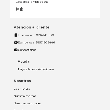
Descarga la App de tna
Atención al cliente
Llamanos al 0214128000
Escribinos al 59521606446
Contactanos
Ayuda
Tarjeta Nueva Americana
Nosotros
La empresa
Nuestra marcas
Nuestras sucursales