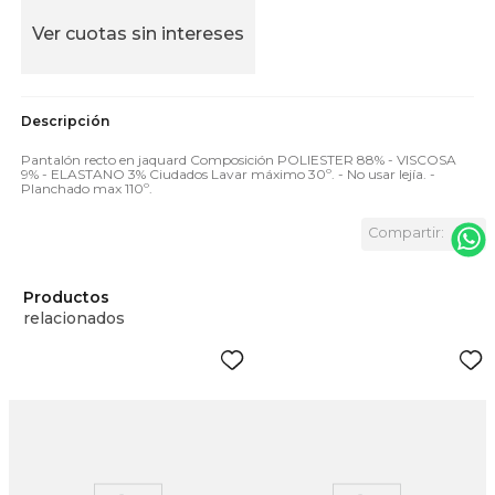
Ver cuotas sin intereses
Pantalón recto en jaquard Composición POLIESTER 88% - VISCOSA
9% - ELASTANO 3% Ciudados Lavar máximo 30º. - No usar lejía. -
Planchado max 110º.
Productos
relacionados