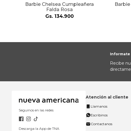
Barbie Chelsea Cumpleañera
Barbie
Falda Rosa
Gs.
134
.
900
Informate
Recibe nu
directame
Atención al cliente
Llamanos
Seguinos en las redes
Escribinos
Contactanos
Descarga la App de TNA