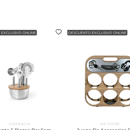
 EXCLUSIVO ONLINE
DESCUENTO EXCLUSIVO ONLINE
COPA&CIA
NA HOME