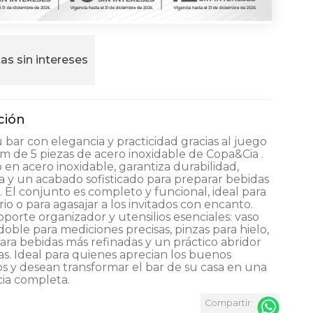
as sin intereses
 bar con elegancia y practicidad gracias al juego
m de 5 piezas de acero inoxidable de Copa&Cia .
 en acero inoxidable, garantiza durabilidad,
ia y un acabado sofisticado para preparar bebidas
o. El conjunto es completo y funcional, ideal para
rio o para agasajar a los invitados con encanto.
oporte organizador y utensilios esenciales: vaso
oble para mediciones precisas, pinzas para hielo,
ara bebidas más refinadas y un práctico abridor
as. Ideal para quienes aprecian los buenos
 y desean transformar el bar de su casa en una
ia completa.