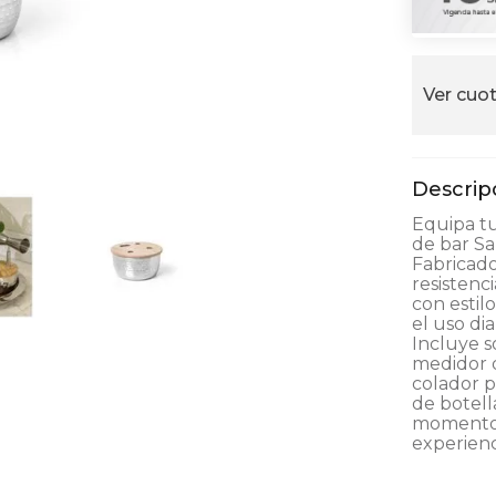
alla
Ver cuot
Equipa tu
de bar Sa
Fabricado
resistenc
con estil
el uso dia
Incluye s
medidor d
colador p
de botell
momentos
experienc