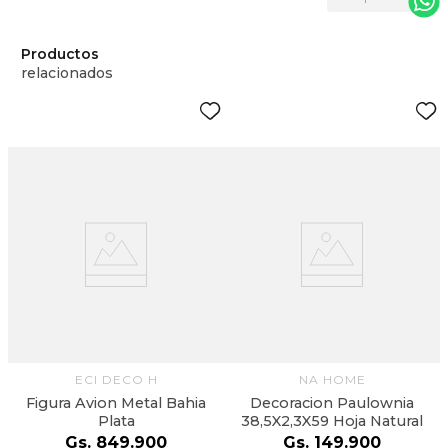
Productos
relacionados
ECI DECO H
NA HOME
Figura Avion Metal Bahia
Decoracion Paulownia
Plata
38,5X2,3X59 Hoja Natural
Gs.
849
.
900
Gs.
149
.
900