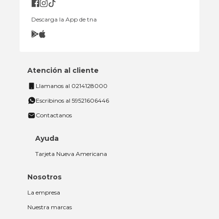
Descarga la App de tna
Atención al cliente
Llamanos al 0214128000
Escribinos al 59521606446
Contactanos
Ayuda
Tarjeta Nueva Americana
Nosotros
La empresa
Nuestra marcas