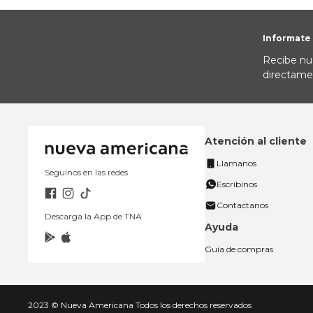
Informate
Recibe nu
directame
Atención al cliente
Llamanos
Seguinos en las redes
Escribinos
Contactanos
Descarga la App de TNA
Ayuda
Guía de compras
2023 © Nueva Americana Todos los derechos reservados