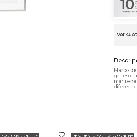
alla
Ver cuot
Marco de 
grueso qu
mantener
diferente
 EXCLUSIVO ONLINE
DESCUENTO EXCLUSIVO ONLINE