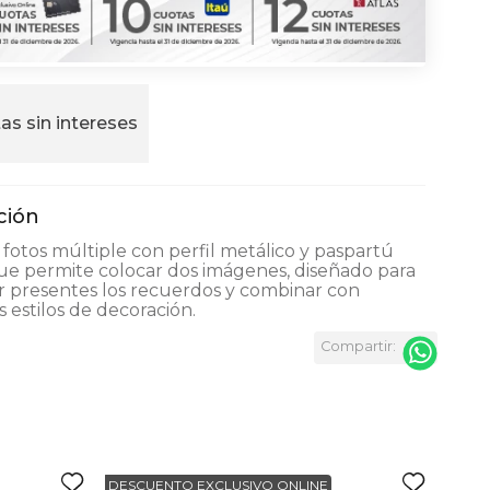
as sin intereses
fotos múltiple con perfil metálico y paspartú
e permite colocar dos imágenes, diseñado para
 presentes los recuerdos y combinar con
s estilos de decoración.
DESCUENTO EXCLUSIVO ONLINE
DESC