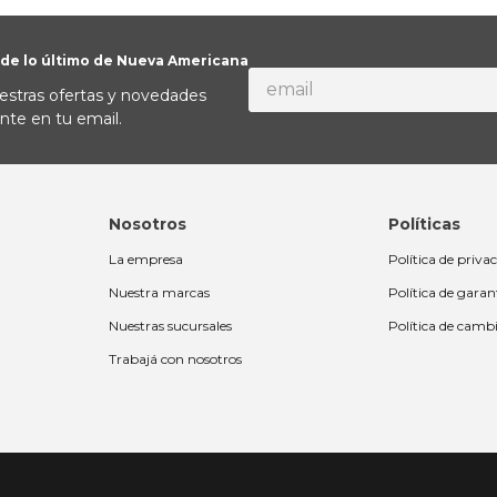
 de lo último de Nueva Americana
estras ofertas y novedades
nte en tu email.
Nosotros
Políticas
La empresa
Política de priva
Nuestra marcas
Política de garan
Nuestras sucursales
Política de camb
Trabajá con nosotros