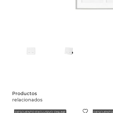
10
.
to
Productos
relacionados
DESCUENTO EXCLUSIVO ONLINE
DESCUENTO