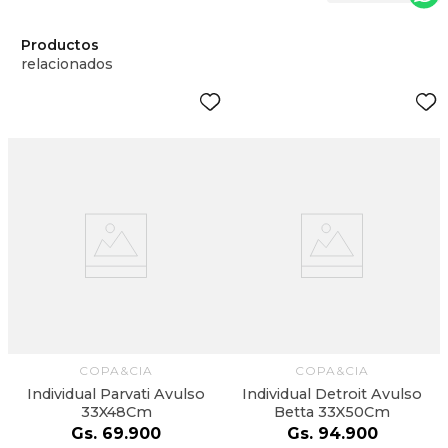
Productos
relacionados
COPA&CIA
COPA&CIA
Individual Parvati Avulso
Individual Detroit Avulso
33X48Cm
Betta 33X50Cm
Gs.
69
.
900
Gs.
94
.
900