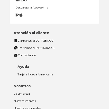
Descarga la App de tna
Atención al cliente
Llamanos al 0214128000
Escribinos al 59521606446
Contactanos
Ayuda
Tarjeta Nueva Americana
Nosotros
La empresa
Nuestra marcas
Nuestras sucursales